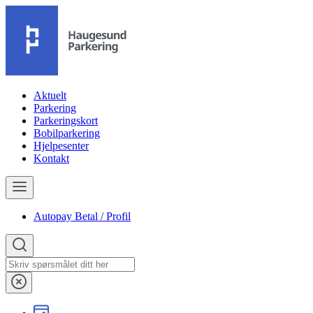
Aktuelt
Parkering
Parkeringskort
Bobilparkering
Hjelpesenter
Kontakt
Autopay Betal / Profil