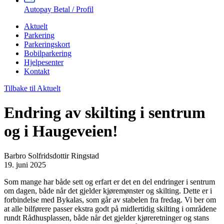
Autopay Betal / Profil
Aktuelt
Parkering
Parkeringskort
Bobilparkering
Hjelpesenter
Kontakt
Tilbake til Aktuelt
Endring av skilting i sentrum
og i Haugeveien!
Barbro Solfridsdottir Ringstad
19. juni 2025
Som mange har både sett og erfart er det en del endringer i sentrum
om dagen, både når det gjelder kjøremønster og skilting. Dette er i
forbindelse med Bykalas, som går av stabelen fra fredag. Vi ber om
at alle bilførere passer ekstra godt på midlertidig skilting i områdene
rundt Rådhusplassen, både når det gjelder kjøreretninger og stans