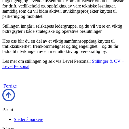
tilgjengelig og levende bysentrum. Som driftsleder vil du ha ansvar
for drift, vedlikehold og oppfølging av våre tekniske løsninger,
samtidig som du vil bidra aktivt i utviklingsprosjekter knyttet til
parkering og mobilitet.
Stillingen inngår i selskapets ledergruppe, og du vil være en viktig
bidragsyter i både strategiske og operative beslutninger.
Hos oss blir du en del av et viktig samfunnsoppdrag knyttet til
trafikksikkerhet, fremkommelighet og tilgjengelighet – og du får
bidra til utviklingen av en mer attraktiv og bærekraftig by.
Les mer om stillingen og søk via Level Personal:
Stillinger & CV –
Level Personal
Forrige
P-kart
Steder å parkere