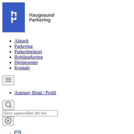
Aktuelt
Parkering
Parkeringskort
Bobilparkering
Hjelpesenter
Kontakt
Autopay Betal / Profil