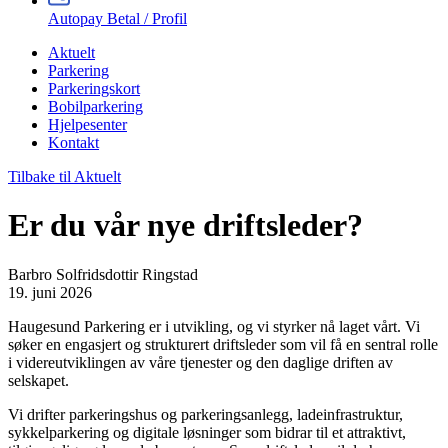
Autopay Betal / Profil
Aktuelt
Parkering
Parkeringskort
Bobilparkering
Hjelpesenter
Kontakt
Tilbake til Aktuelt
Er du vår nye driftsleder?
Barbro Solfridsdottir Ringstad
19. juni 2026
Haugesund Parkering er i utvikling, og vi styrker nå laget vårt. Vi
søker en engasjert og strukturert driftsleder som vil få en sentral rolle
i videreutviklingen av våre tjenester og den daglige driften av
selskapet.
Vi drifter parkeringshus og parkeringsanlegg, ladeinfrastruktur,
sykkelparkering og digitale løsninger som bidrar til et attraktivt,