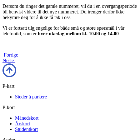
Dersom du ringer det gamle nummeret, vil du i en overgangsperiode
bli henvist videre til det nye nummeret. Du trenger derfor ikke
bekymre deg for å ikke få tak i oss.
Vi er fortsatt tilgjengelige for både små og store spørsmål i vår
telefontid, som er
hver ukedag mellom kl. 10.00 og 14.00
.
Forrige
Neste
P-kart
Steder å parkere
P-kort
Månedskort
Årskort
Studentkort
Andre