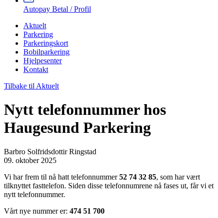
Autopay Betal / Profil
Aktuelt
Parkering
Parkeringskort
Bobilparkering
Hjelpesenter
Kontakt
Tilbake til Aktuelt
Nytt telefonnummer hos
Haugesund Parkering
Barbro Solfridsdottir Ringstad
09. oktober 2025
Vi har frem til nå hatt telefonnummer
52 74 32 85
, som har vært
tilknyttet fasttelefon. Siden disse telefonnumrene nå fases ut, får vi et
nytt telefonnummer.
Vårt nye nummer er:
474 51 700