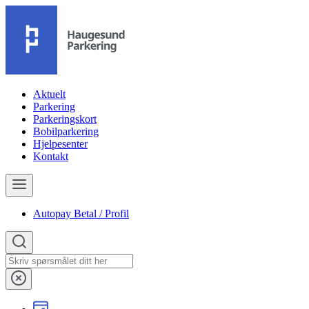
Aktuelt
Parkering
Parkeringskort
Bobilparkering
Hjelpesenter
Kontakt
Autopay Betal / Profil