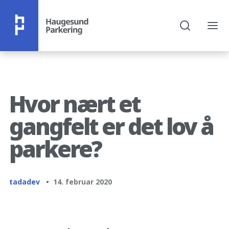
Hvor nært et
gangfelt er det lov å
parkere?
tadadev
14. februar 2020