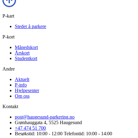
P-kart
Steder å parkere
P-kort
Månedskort
Årskort
Studentkort
Andre
Aktuelt
P-info
Hjelpesenter
Om oss
Kontakt
post@haugesund-parkering.no
Grønhauggata 4, 5525 Haugesund
+47 474 51 700
Besøkstid: 10:00 - 12:00 Telefontid: 10:00 - 14:00