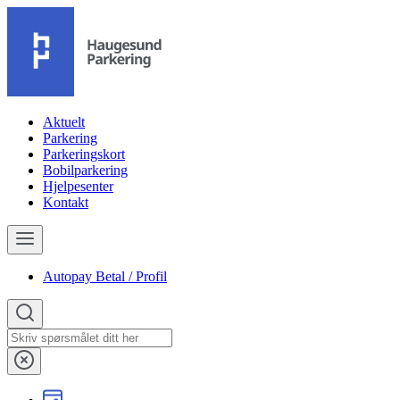
Aktuelt
Parkering
Parkeringskort
Bobilparkering
Hjelpesenter
Kontakt
Autopay Betal / Profil