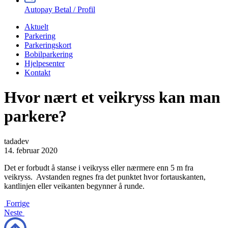
Autopay Betal / Profil
Aktuelt
Parkering
Parkeringskort
Bobilparkering
Hjelpesenter
Kontakt
Hvor nært et veikryss kan man
parkere?
tadadev
14. februar 2020
Det er forbudt å stanse i veikryss eller nærmere enn 5 m fra
veikryss. Avstanden regnes fra det punktet hvor fortauskanten,
kantlinjen eller veikanten begynner å runde.
Forrige
Neste